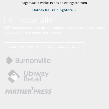
nagemaakte winkel in ons opleidingscentrum.
Ontdek De Training Store →
Eén voor allen.
AMP werkt nauw samen met uiteenlopende partners om een betere
dienstverlening te kunnen garanderen.
Maak kennis met onze partners >