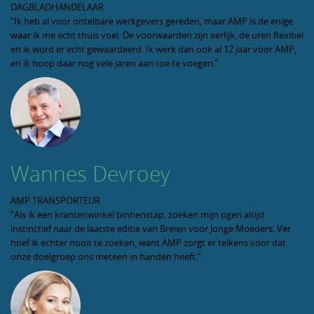
DAGBLADHANDELAAR
“Ik heb al voor ontelbare werkgevers gereden, maar AMP is de enige
waar ik me echt thuis voel. De voorwaarden zijn eerlijk, de uren flexibel
en ik word er echt gewaardeerd. Ik werk dan ook al 12 jaar voor AMP,
en ik hoop daar nog vele jaren aan toe te voegen.”
Wannes Devroey
AMP TRANSPORTEUR
“Als ik een krantenwinkel binnenstap, zoeken mijn ogen altijd
instinctief naar de laatste editie van Breien voor Jonge Moeders. Ver
hoef ik echter nooit te zoeken, want AMP zorgt er telkens voor dat
onze doelgroep ons meteen in handen heeft.”