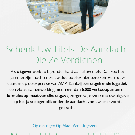
Jobs
Partners
Schenk Uw Titels De Aandacht
Die Ze Verdienen
Contact
Als
uitgever
werkt u bijzonder hard aan al uw titels. Dan zou het
jammer zijn mochten ze uw doelpubliek niet bereiken. Vertrouw
daarom op de expertise van AMP. Dankzij een
uitgekiende logistiek
,
een vlotte samenwerking met
meer dan 6.000 verkooppunten
en
formules op maat van elke uitgave
, zorgen wij ervoor dat uw uitgave
op het juiste ogenblik onder de aandacht van uw lezer wordt
gebracht.
Oplossingen Op Maat Van Uitgevers →