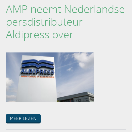
AMP neemt Nederlandse
persdistributeur
Aldipress over
Meer lezen