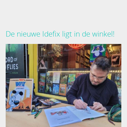
De nieuwe Idefix ligt in de winkel!