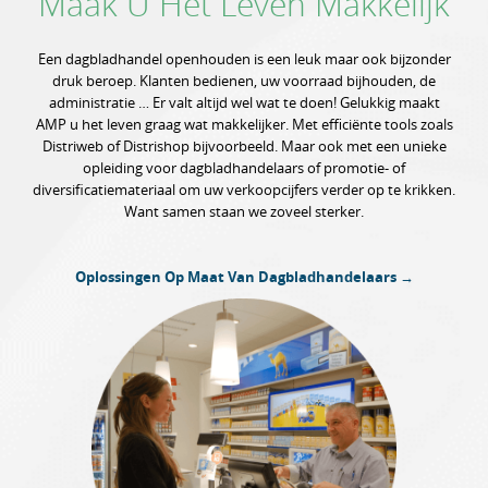
Maak U Het Leven Makkelijk
Een dagbladhandel openhouden is een leuk maar ook bijzonder
druk beroep. Klanten bedienen, uw voorraad bijhouden, de
administratie … Er valt altijd wel wat te doen! Gelukkig maakt
AMP u het leven graag wat makkelijker. Met efficiënte tools zoals
Distriweb of Distrishop bijvoorbeeld. Maar ook met een unieke
opleiding voor dagbladhandelaars of promotie- of
diversificatiemateriaal om uw verkoopcijfers verder op te krikken.
Want samen staan we zoveel sterker.
Oplossingen Op Maat Van Dagbladhandelaars →